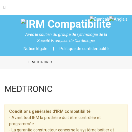
Avec le soutien du
groupe de rythmologie de la
Société Française de Cardiologie
Notice légale
Politique de confidentialité
MEDTRONIC
MEDTRONIC
Conditions générales d'IRM compatibilité
- Avant tout IRM la prothèse doit être contrôlée et
programmée
- La garantie constructeur concerne le système boitier et