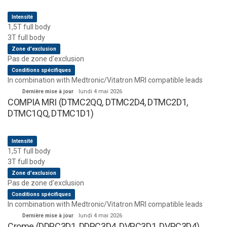
Intensité
1,5T full body
3T full body
Zone d'exclusion
Pas de zone d'exclusion
Conditions spécifiques
In combination with Medtronic/Vitatron MRI compatible leads
Dernière mise à jour
lundi 4 mai 2026
COMPIA MRI (DTMC2QQ, DTMC2D4, DTMC2D1,
DTMC1QQ, DTMC1D1)
Intensité
1,5T full body
3T full body
Zone d'exclusion
Pas de zone d'exclusion
Conditions spécifiques
In combination with Medtronic/Vitatron MRI compatible leads
Dernière mise à jour
lundi 4 mai 2026
Crome (DDPC3D1, DDPC3D4, DVPC3D1, DVPC3D4)