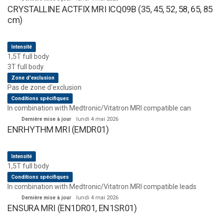
CRYSTALLINE ACTFIX MRI ICQ09B (35, 45, 52, 58, 65, 85
cm)
Intensité
1,5T full body
3T full body
Zone d'exclusion
Pas de zone d'exclusion
Conditions spécifiques
In combination with Medtronic/Vitatron MRI compatible can
Dernière mise à jour
lundi 4 mai 2026
ENRHYTHM MRI (EMDR01)
Intensité
1,5T full body
Conditions spécifiques
In combination with Medtronic/Vitatron MRI compatible leads
Dernière mise à jour
lundi 4 mai 2026
ENSURA MRI (EN1DR01, EN1SR01)