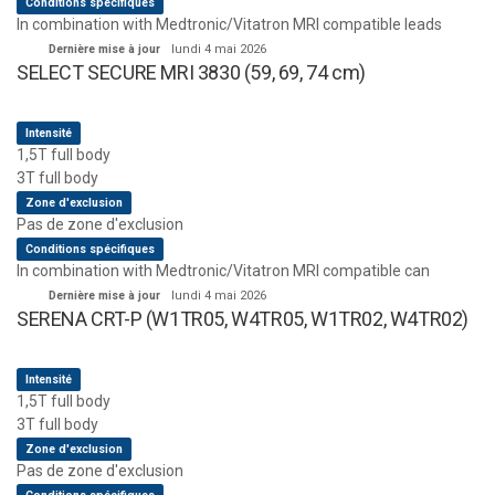
Conditions spécifiques
In combination with Medtronic/Vitatron MRI compatible leads
Dernière mise à jour
lundi 4 mai 2026
SELECT SECURE MRI 3830 (59, 69, 74 cm)
Intensité
1,5T full body
3T full body
Zone d'exclusion
Pas de zone d'exclusion
Conditions spécifiques
In combination with Medtronic/Vitatron MRI compatible can
Dernière mise à jour
lundi 4 mai 2026
SERENA CRT-P (W1TR05, W4TR05, W1TR02, W4TR02)
Intensité
1,5T full body
3T full body
Zone d'exclusion
Pas de zone d'exclusion