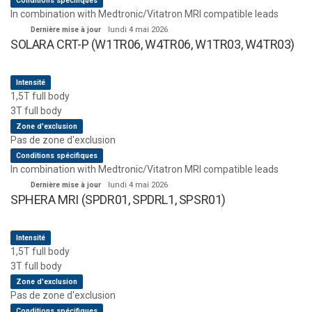
Conditions spécifiques
In combination with Medtronic/Vitatron MRI compatible leads
Dernière mise à jour
lundi 4 mai 2026
SOLARA CRT-P (W1TR06, W4TR06, W1TR03, W4TR03)
Intensité
1,5T full body
3T full body
Zone d'exclusion
Pas de zone d'exclusion
Conditions spécifiques
In combination with Medtronic/Vitatron MRI compatible leads
Dernière mise à jour
lundi 4 mai 2026
SPHERA MRI (SPDR01, SPDRL1, SPSR01)
Intensité
1,5T full body
3T full body
Zone d'exclusion
Pas de zone d'exclusion
Conditions spécifiques