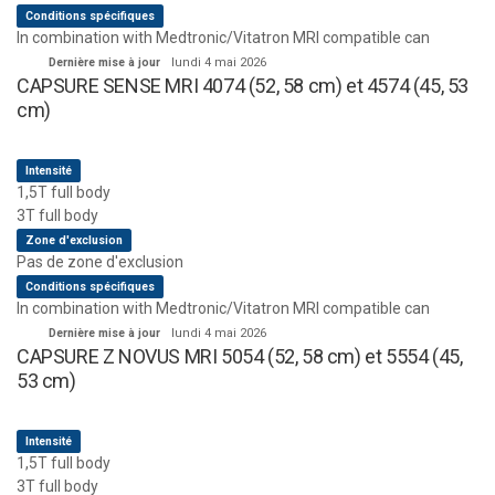
Conditions spécifiques
In combination with Medtronic/Vitatron MRI compatible can
Dernière mise à jour
lundi 4 mai 2026
CAPSURE SENSE MRI 4074 (52, 58 cm) et 4574 (45, 53
cm)
Intensité
1,5T full body
3T full body
Zone d'exclusion
Pas de zone d'exclusion
Conditions spécifiques
In combination with Medtronic/Vitatron MRI compatible can
Dernière mise à jour
lundi 4 mai 2026
CAPSURE Z NOVUS MRI 5054 (52, 58 cm) et 5554 (45,
53 cm)
Intensité
1,5T full body
3T full body