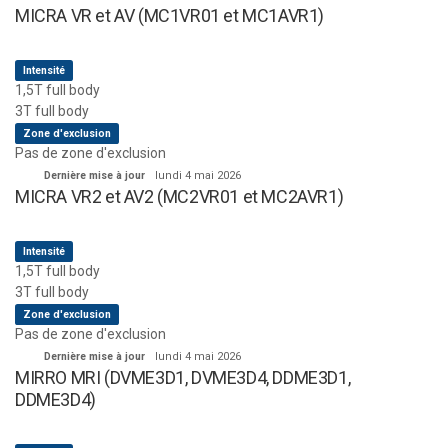
MICRA VR et AV (MC1VR01 et MC1AVR1)
Intensité
1,5T full body
3T full body
Zone d'exclusion
Pas de zone d'exclusion
Dernière mise à jour
lundi 4 mai 2026
MICRA VR2 et AV2 (MC2VR01 et MC2AVR1)
Intensité
1,5T full body
3T full body
Zone d'exclusion
Pas de zone d'exclusion
Dernière mise à jour
lundi 4 mai 2026
MIRRO MRI (DVME3D1, DVME3D4, DDME3D1,
DDME3D4)