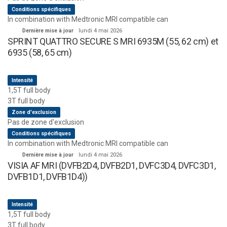
Conditions spécifiques
In combination with Medtronic MRI compatible can
Dernière mise à jour
lundi 4 mai 2026
SPRINT QUATTRO SECURE S MRI 6935M (55, 62 cm) et
6935 (58, 65 cm)
Intensité
1,5T full body
3T full body
Zone d'exclusion
Pas de zone d'exclusion
Conditions spécifiques
In combination with Medtronic MRI compatible can
Dernière mise à jour
lundi 4 mai 2026
VISIA AF MRI (DVFB2D4, DVFB2D1, DVFC3D4, DVFC3D1,
DVFB1D1, DVFB1D4))
Intensité
1,5T full body
3T full body