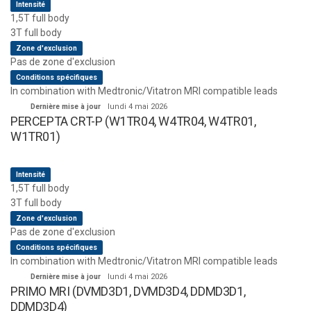
Intensité
1,5T full body
3T full body
Zone d'exclusion
Pas de zone d'exclusion
Conditions spécifiques
In combination with Medtronic/Vitatron MRI compatible leads
Dernière mise à jour
lundi 4 mai 2026
PERCEPTA CRT-P (W1TR04, W4TR04, W4TR01,
W1TR01)
Intensité
1,5T full body
3T full body
Zone d'exclusion
Pas de zone d'exclusion
Conditions spécifiques
In combination with Medtronic/Vitatron MRI compatible leads
Dernière mise à jour
lundi 4 mai 2026
PRIMO MRI (DVMD3D1, DVMD3D4, DDMD3D1,
DDMD3D4)