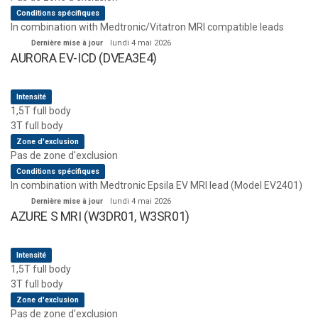
Conditions spécifiques
In combination with Medtronic/Vitatron MRI compatible leads
Dernière mise à jour
lundi 4 mai 2026
AURORA EV-ICD (DVEA3E4)
Intensité
1,5T full body
3T full body
Zone d'exclusion
Pas de zone d'exclusion
Conditions spécifiques
In combination with Medtronic Epsila EV MRI lead (Model EV2401)
Dernière mise à jour
lundi 4 mai 2026
AZURE S MRI (W3DR01, W3SR01)
Intensité
1,5T full body
3T full body
Zone d'exclusion
Pas de zone d'exclusion