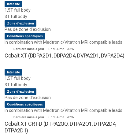
Intensité
1,5T full body
3T full body
Zone d'exclusion
Pas de zone d'exclusion
Conditions spécifiques
In combination with Medtronic/Vitatron MRI compatible leads
Dernière mise à jour
lundi 4 mai 2026
Cobalt XT (DDPA2D1, DDPA2D4, DVPA2D1, DVPA2D4)
Intensité
1,5T full body
3T full body
Zone d'exclusion
Pas de zone d'exclusion
Conditions spécifiques
In combination with Medtronic/Vitatron MRI compatible leads
Dernière mise à jour
lundi 4 mai 2026
Cobalt XT CRT-D (DTPA2QQ, DTPA2Q1, DTPA2D4,
DTPA2D1)