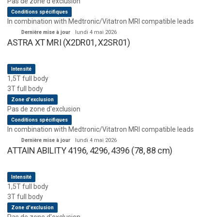
Pas de zone d'exclusion
Conditions spécifiques
In combination with Medtronic/Vitatron MRI compatible leads
Dernière mise à jour
lundi 4 mai 2026
ASTRA XT MRI (X2DR01, X2SR01)
Intensité
1,5T full body
3T full body
Zone d'exclusion
Pas de zone d'exclusion
Conditions spécifiques
In combination with Medtronic/Vitatron MRI compatible leads
Dernière mise à jour
lundi 4 mai 2026
ATTAIN ABILITY 4196, 4296, 4396 (78, 88 cm)
Intensité
1,5T full body
3T full body
Zone d'exclusion