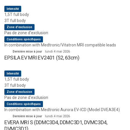
Intensité
1,5T full body
3T full body
Zone d'exclusion
Pas de zone d'exclusion
Conditions spécifiques
In combination with Medtronic/Vitatron MRI compatible leads
Dernière mise à jour
lundi 4 mai 2026
EPSILA EV MRI EV2401 (52, 63cm)
Intensité
1,5T full body
3T full body
Zone d'exclusion
Pas de zone d'exclusion
Conditions spécifiques
In combination with Medtronic Aurora EV-ICD (Model DVEA3E4)
Dernière mise à jour
lundi 4 mai 2026
EVERA MRI S (DDMC3D4, DDMC3D1, DVMC3D4,
DVMC3D1)