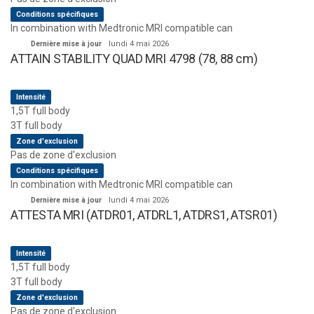
Conditions spécifiques
In combination with Medtronic MRI compatible can
Dernière mise à jour
lundi 4 mai 2026
ATTAIN STABILITY QUAD MRI 4798 (78, 88 cm)
Intensité
1,5T full body
3T full body
Zone d'exclusion
Pas de zone d'exclusion
Conditions spécifiques
In combination with Medtronic MRI compatible can
Dernière mise à jour
lundi 4 mai 2026
ATTESTA MRI (ATDR01, ATDRL1, ATDRS1, ATSR01)
Intensité
1,5T full body
3T full body
Zone d'exclusion
Pas de zone d'exclusion