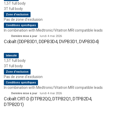
1,5T full body
3T full body
Zone d'exclusion
Pas de zone d'exclusion
Conditions spécifiques
In combination with Medtronic/Vitatron MRI compatible leads
Dernière mise à jour
lundi 4 mai 2026
Cobalt (DDPB3D1, DDPB3D4, DVPB3D1, DVPB3D4)
Intensité
1,5T full body
3T full body
Zone d'exclusion
Pas de zone d'exclusion
Conditions spécifiques
In combination with Medtronic/Vitatron MRI compatible leads
Dernière mise à jour
lundi 4 mai 2026
Cobalt CRT-D (DTPB2QQ, DTPB2Q1, DTPB2D4,
DTPB2D1)