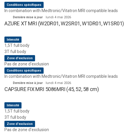
Conditions spécifiques
In combination with Medtronic/Vitatron MRI compatible leads
Dernière mise à jour
lundi 4 mai 2026
AZURE XT MRI (W2DR01, W2SR01, W1DR01, W1SR01)
Intensité
1,5T full body
3T full body
Zone d'exclusion
Pas de zone d'exclusion
Conditions spécifiques
In combination with Medtronic/Vitatron MRI compatible leads
Dernière mise à jour
lundi 4 mai 2026
CAPSURE FIX MRI 5086MRI (45, 52, 58 cm)
Intensité
1,5T full body
3T full body
Zone d'exclusion
Pas de zone d'exclusion