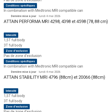
Pas de zone d'exclusion
Conditions spécifiques
In combination with Medtronic MRI compatible can
Dernière mise à jour
lundi 4 mai 2026
ATTAIN PERFORMA MRI 4298, 4398 et 4598 (78, 88 cm)
Intensité
1,5T full body
3T full body
Zone d'exclusion
Pas de zone d'exclusion
Conditions spécifiques
In combination with Medtronic MRI compatible can
Dernière mise à jour
lundi 4 mai 2026
ATTAIN STABILITY MRI 4796 (88cm) et 20066 (88cm)
Intensité
1,5T full body
3T full body
Zone d'exclusion
Pas de zone d'exclusion