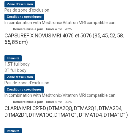
Zone d'exclusion
Pas de zone d'exclusion
Conditions spécifiques
In combination with Medtronic/Vitatron MRI compatible can
Dernière mise à jour
lundi 4 mai 2026
CAPSUREFIX NOVUS MRI 4076 et 5076 (35, 45, 52, 58,
65, 85 cm)
Intensité
1,5T full body
3T full body
Zone d'exclusion
Pas de zone d'exclusion
Conditions spécifiques
In combination with Medtronic/Vitatron MRI compatible can
Dernière mise à jour
lundi 4 mai 2026
CLARIA MRI CRT-D (DTMA2QQ, DTMA2Q1, DTMA2D4,
DTMA2D1, DTMA1QQ, DTMA1Q1, DTMA1D4, DTMA1D1)
Intensité