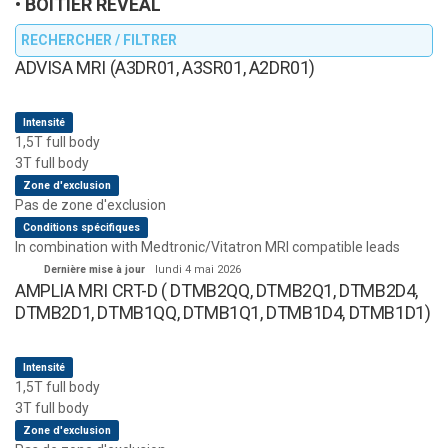
BOITIER REVEAL
RECHERCHER / FILTRER
ADVISA MRI (A3DR01, A3SR01, A2DR01)
Intensité
1,5T full body
3T full body
Zone d'exclusion
Pas de zone d'exclusion
Conditions spécifiques
In combination with Medtronic/Vitatron MRI compatible leads
Dernière mise à jour
lundi 4 mai 2026
AMPLIA MRI CRT-D ( DTMB2QQ, DTMB2Q1, DTMB2D4,
DTMB2D1, DTMB1QQ, DTMB1Q1, DTMB1D4, DTMB1D1)
Intensité
1,5T full body
3T full body
Zone d'exclusion