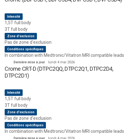
Intensité
1,5T full body
3T full body
Zone d'exclusion
Pas de zone d'exclusion
Conditions spécifiques
In combination with Medtronic/Vitatron MRI compatible leads
Dernière mise à jour
lundi 4 mai 2026
Crome CRT-D (DTPC2QQ, DTPC2Q1, DTPC2D4,
DTPC2D1)
Intensité
1,5T full body
3T full body
Zone d'exclusion
Pas de zone d'exclusion
Conditions spécifiques
In combination with Medtronic/Vitatron MRI compatible leads
Dernière mise à jour
lundi 4 mai 2026