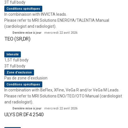
3T full body
Conditions spécifiques
In combinaison with INVICTA leads.
Please refer to MRI Solutions ENERGYA/TALENTIA Manual
(cardiologist and radiologist).
Dernière mise à jour
mercredi 22 avril 2026
TEO (SR,DR)
Intensité
1,5T full body
3T full body
Zone d'exclusion
Pas de zone d'exclusion
Conditions spécifiques
In combination with BeFlex, XFine, VeGa R and/or VeGa M Leads.
Please refer to MRI Solutions ENO/TEO/OTO Manual (cardiologist
and radiologist).
Dernière mise à jour
mercredi 22 avril 2026
ULYS DR DF4 2540