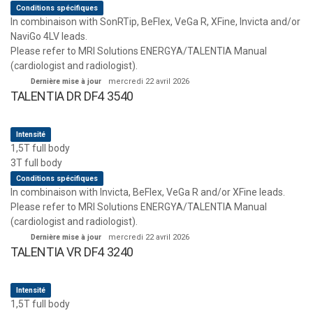
Conditions spécifiques
In combinaison with SonRTip, BeFlex, VeGa R, XFine, Invicta and/or
NaviGo 4LV leads.
Please refer to MRI Solutions ENERGYA/TALENTIA Manual
(cardiologist and radiologist).
Dernière mise à jour
mercredi 22 avril 2026
TALENTIA DR DF4 3540
Intensité
1,5T full body
3T full body
Conditions spécifiques
In combinaison with Invicta, BeFlex, VeGa R and/or XFine leads.
Please refer to MRI Solutions ENERGYA/TALENTIA Manual
(cardiologist and radiologist).
Dernière mise à jour
mercredi 22 avril 2026
TALENTIA VR DF4 3240
Intensité
1,5T full body