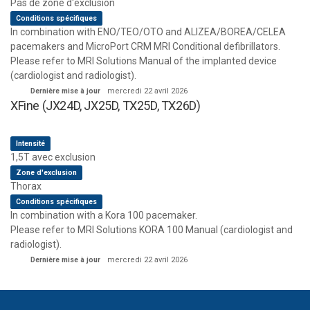
Pas de zone d'exclusion
Conditions spécifiques
In combination with ENO/TEO/OTO and ALIZEA/BOREA/CELEA
pacemakers and MicroPort CRM MRI Conditional defibrillators.
Please refer to MRI Solutions Manual of the implanted device
(cardiologist and radiologist).
Dernière mise à jour
mercredi 22 avril 2026
XFine (JX24D, JX25D, TX25D, TX26D)
Intensité
1,5T avec exclusion
Zone d'exclusion
Thorax
Conditions spécifiques
In combination with a Kora 100 pacemaker.
Please refer to MRI Solutions KORA 100 Manual (cardiologist and
radiologist).
Dernière mise à jour
mercredi 22 avril 2026