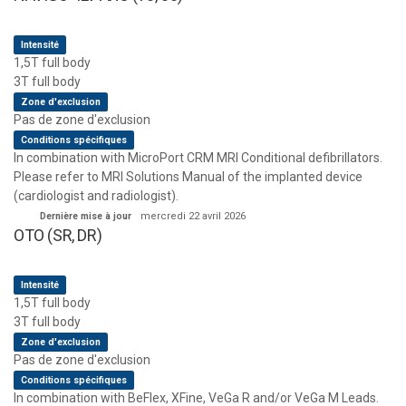
Intensité
1,5T full body
3T full body
Zone d'exclusion
Pas de zone d'exclusion
Conditions spécifiques
In combination with MicroPort CRM MRI Conditional defibrillators.
Please refer to MRI Solutions Manual of the implanted device
(cardiologist and radiologist).
Dernière mise à jour
mercredi 22 avril 2026
OTO (SR, DR)
Intensité
1,5T full body
3T full body
Zone d'exclusion
Pas de zone d'exclusion
Conditions spécifiques
In combination with BeFlex, XFine, VeGa R and/or VeGa M Leads.