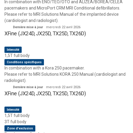
In combination with ENO/TEO/OTO and ALIZEA/BOREA/CELEA
pacemakers and MicroPort CRM MRI Conditional defibrillators.
Please refer to MRI Solutions Manual of the implanted device
(cardiologist and radiologist).
Dernière mise à jour
mercredi 22 avril 2026
XFine (JX24D, JX25D, TX25D, TX26D)
Intensité
1,5T full body
Conditions spécifiques
In combination with a Kora 250 pacemaker.
Please refer to MRI Solutions KORA 250 Manual (cardiologist and
radiologist).
Dernière mise à jour
mercredi 22 avril 2026
XFine (JX24D, JX25D, TX25D, TX26D)
Intensité
1,5T full body
3T full body
Zone d'exclusion