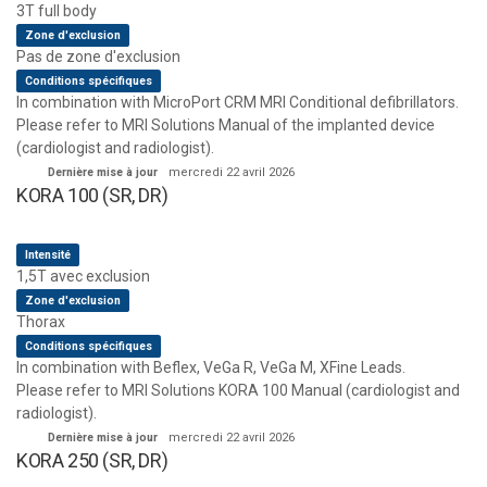
3T full body
Zone d'exclusion
Pas de zone d'exclusion
Conditions spécifiques
In combination with MicroPort CRM MRI Conditional defibrillators.
Please refer to MRI Solutions Manual of the implanted device
(cardiologist and radiologist).
Dernière mise à jour
mercredi 22 avril 2026
KORA 100 (SR, DR)
Intensité
1,5T avec exclusion
Zone d'exclusion
Thorax
Conditions spécifiques
In combination with Beflex, VeGa R, VeGa M, XFine Leads.
Please refer to MRI Solutions KORA 100 Manual (cardiologist and
radiologist).
Dernière mise à jour
mercredi 22 avril 2026
KORA 250 (SR, DR)