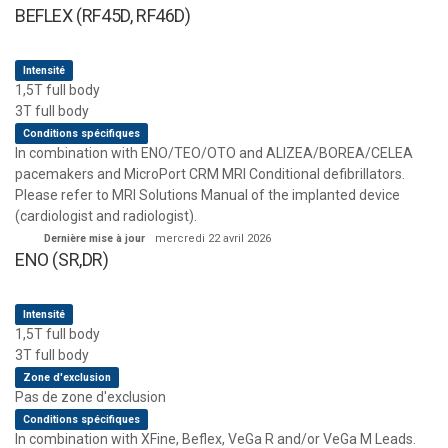
BEFLEX (RF45D, RF46D)
Intensité
1,5T full body
3T full body
Conditions spécifiques
In combination with ENO/TEO/OTO and ALIZEA/BOREA/CELEA
pacemakers and MicroPort CRM MRI Conditional defibrillators.
Please refer to MRI Solutions Manual of the implanted device
(cardiologist and radiologist).
Dernière mise à jour
mercredi 22 avril 2026
ENO (SR,DR)
Intensité
1,5T full body
3T full body
Zone d'exclusion
Pas de zone d'exclusion
Conditions spécifiques
In combination with XFine, Beflex, VeGa R and/or VeGa M Leads.