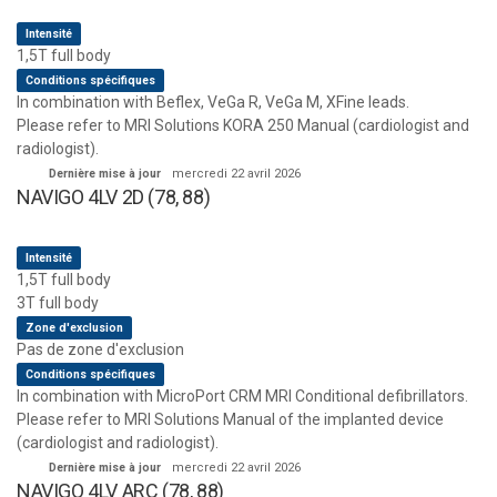
Intensité
1,5T full body
Conditions spécifiques
In combination with Beflex, VeGa R, VeGa M, XFine leads.
Please refer to MRI Solutions KORA 250 Manual (cardiologist and
radiologist).
Dernière mise à jour
mercredi 22 avril 2026
NAVIGO 4LV 2D (78, 88)
Intensité
1,5T full body
3T full body
Zone d'exclusion
Pas de zone d'exclusion
Conditions spécifiques
In combination with MicroPort CRM MRI Conditional defibrillators.
Please refer to MRI Solutions Manual of the implanted device
(cardiologist and radiologist).
Dernière mise à jour
mercredi 22 avril 2026
NAVIGO 4LV ARC (78, 88)