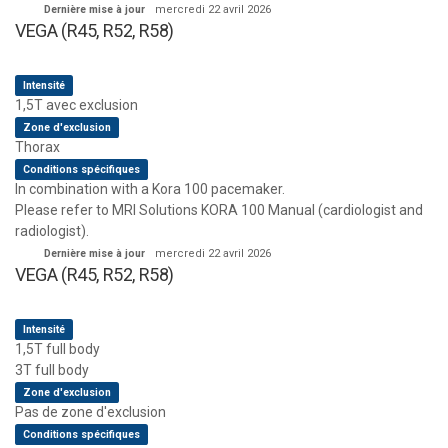
Dernière mise à jour
mercredi 22 avril 2026
VEGA (R45, R52, R58)
Intensité
1,5T avec exclusion
Zone d'exclusion
Thorax
Conditions spécifiques
In combination with a Kora 100 pacemaker.
Please refer to MRI Solutions KORA 100 Manual (cardiologist and
radiologist).
Dernière mise à jour
mercredi 22 avril 2026
VEGA (R45, R52, R58)
Intensité
1,5T full body
3T full body
Zone d'exclusion
Pas de zone d'exclusion
Conditions spécifiques