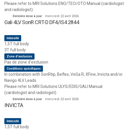
Please refer to MRI Solutions ENO/TEO/OTO Manual (cardiologist
and radiologist).
Dernière mise à jour
mercredi 22 avril 2026
Gali 4LV SonR CRT-D DF4/IS4 2844
Intensité
1,5T full body
3T full body
Zone d'exclusion
Pas de zone d'exclusion
Conditions spécifiques
In combination with SonRtip, Beflex, VeGa R, XFine, Invicta and/or
Navigo 4LV Leads.
Please refer to MRI Solutions ULYS/EDIS/GALI Manual
(cardiologist and radiologist)
Dernière mise à jour
mercredi 22 avril 2026
INVICTA
Intensité
1,5T full body