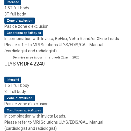
Intensité
1,5T full body
3T full body
Zone d'exclusion
Pas de zone d'exclusion
Conditions spécifiques
In combination with Invicta, BeFlex, VeGa R and/or XFine Leads.
Please refer to MRI Solutions ULYS/EDIS/GALI Manual
(cardiologist and radiologist)
Dernière mise à jour
mercredi 22 avril 2026
ULYS VR DF4 2240
Intensité
1,5T full body
3T full body
Zone d'exclusion
Pas de zone d'exclusion
Conditions spécifiques
In combination with Invicta Leads.
Please refer to MRI Solutions ULYS/EDIS/GALI Manual
(cardiologist and radiologist)