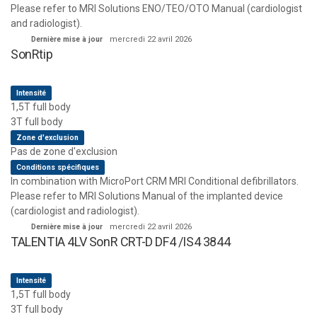
Please refer to MRI Solutions ENO/TEO/OTO Manual (cardiologist
and radiologist).
Dernière mise à jour
mercredi 22 avril 2026
SonRtip
Intensité
1,5T full body
3T full body
Zone d'exclusion
Pas de zone d'exclusion
Conditions spécifiques
In combination with MicroPort CRM MRI Conditional defibrillators.
Please refer to MRI Solutions Manual of the implanted device
(cardiologist and radiologist).
Dernière mise à jour
mercredi 22 avril 2026
TALENTIA 4LV SonR CRT-D DF4 /IS4 3844
Intensité
1,5T full body
3T full body