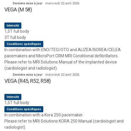
Dernière mise à jour
mercredi 22 avril 2026
VEGA (M 58)
Intensité
1,5T full body
3T full body
Conditions spécifiques
In combination with ENO/TEO/OTO and ALIZEA/BOREA/CELEA
pacemakers and MicroPort CRM MRI Conditional defibrillators.
Please refer to MRI Solutions Manual of the implanted device
(cardiologist and radiologist).
Dernière mise à jour
mercredi 22 avril 2026
VEGA (R45, R52, R58)
Intensité
1,5T full body
Conditions spécifiques
In combination with a Kora 250 pacemaker.
Please refer to MRI Solutions KORA 250 Manual (cardiologist and
radiologist).