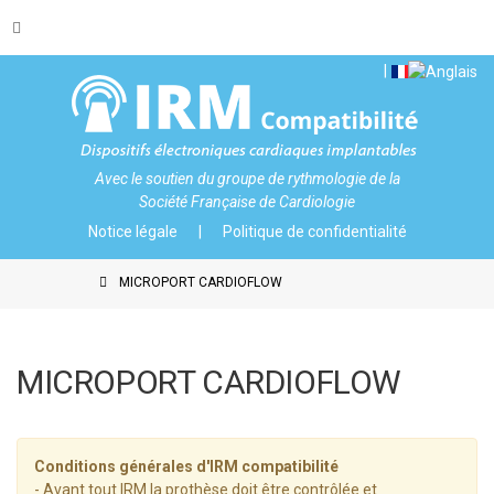
Avec le soutien du
groupe de rythmologie de la
Société Française de Cardiologie
Notice légale
Politique de confidentialité
MICROPORT CARDIOFLOW
MICROPORT CARDIOFLOW
Conditions générales d'IRM compatibilité
- Avant tout IRM la prothèse doit être contrôlée et