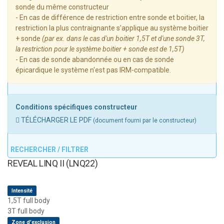
sonde du même constructeur
- En cas de différence de restriction entre sonde et boitier, la
restriction la plus contraignante s'applique au système boitier
+ sonde
(par ex. dans le cas d'un boitier 1,5T et d'une sonde 3T,
la restriction pour le système boitier + sonde est de 1,5T)
- En cas de sonde abandonnée ou en cas de sonde
épicardique le système n'est pas IRM-compatible.
Conditions spécifiques constructeur
TÉLÉCHARGER LE PDF
(document fourni par le constructeur)
RECHERCHER / FILTRER
REVEAL LINQ II (LNQ22)
Intensité
1,5T full body
3T full body
Zone d'exclusion