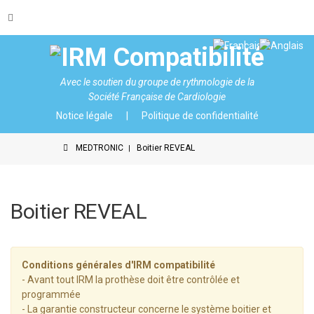
Avec le soutien du
groupe de rythmologie de la
Société Française de Cardiologie
Notice légale
Politique de confidentialité
MEDTRONIC
Boitier REVEAL
Boitier REVEAL
Conditions générales d'IRM compatibilité
- Avant tout IRM la prothèse doit être contrôlée et
programmée
- La garantie constructeur concerne le système boitier et