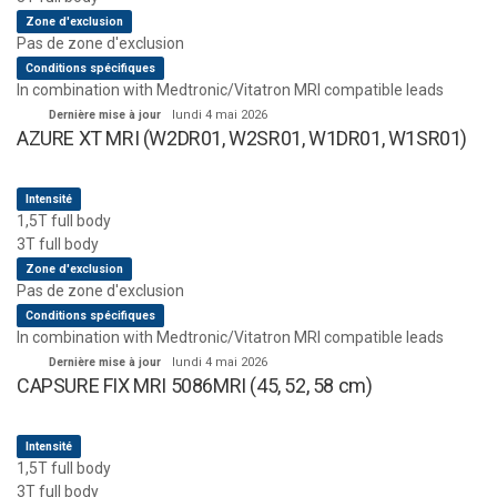
Zone d'exclusion
Pas de zone d'exclusion
Conditions spécifiques
In combination with Medtronic/Vitatron MRI compatible leads
Dernière mise à jour
lundi 4 mai 2026
AZURE XT MRI (W2DR01, W2SR01, W1DR01, W1SR01)
Intensité
1,5T full body
3T full body
Zone d'exclusion
Pas de zone d'exclusion
Conditions spécifiques
In combination with Medtronic/Vitatron MRI compatible leads
Dernière mise à jour
lundi 4 mai 2026
CAPSURE FIX MRI 5086MRI (45, 52, 58 cm)
Intensité
1,5T full body
3T full body