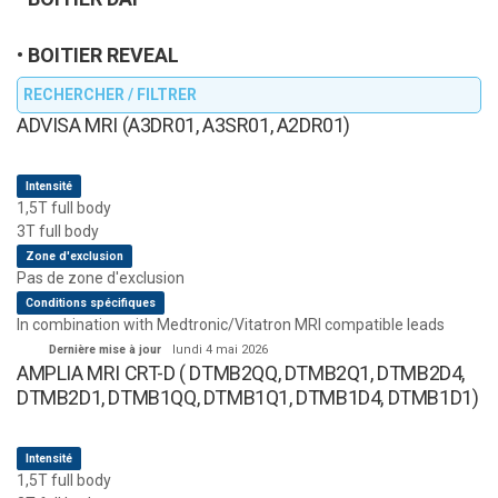
BOITIER REVEAL
RECHERCHER / FILTRER
ADVISA MRI (A3DR01, A3SR01, A2DR01)
Intensité
1,5T full body
3T full body
Zone d'exclusion
Pas de zone d'exclusion
Conditions spécifiques
In combination with Medtronic/Vitatron MRI compatible leads
Dernière mise à jour
lundi 4 mai 2026
AMPLIA MRI CRT-D ( DTMB2QQ, DTMB2Q1, DTMB2D4,
DTMB2D1, DTMB1QQ, DTMB1Q1, DTMB1D4, DTMB1D1)
Intensité
1,5T full body