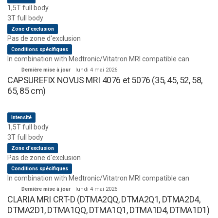
1,5T full body
3T full body
Zone d'exclusion
Pas de zone d'exclusion
Conditions spécifiques
In combination with Medtronic/Vitatron MRI compatible can
Dernière mise à jour
lundi 4 mai 2026
CAPSUREFIX NOVUS MRI 4076 et 5076 (35, 45, 52, 58,
65, 85 cm)
Intensité
1,5T full body
3T full body
Zone d'exclusion
Pas de zone d'exclusion
Conditions spécifiques
In combination with Medtronic/Vitatron MRI compatible can
Dernière mise à jour
lundi 4 mai 2026
CLARIA MRI CRT-D (DTMA2QQ, DTMA2Q1, DTMA2D4,
DTMA2D1, DTMA1QQ, DTMA1Q1, DTMA1D4, DTMA1D1)