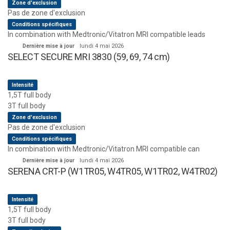
Zone d'exclusion
Pas de zone d'exclusion
Conditions spécifiques
In combination with Medtronic/Vitatron MRI compatible leads
Dernière mise à jour
lundi 4 mai 2026
SELECT SECURE MRI 3830 (59, 69, 74 cm)
Intensité
1,5T full body
3T full body
Zone d'exclusion
Pas de zone d'exclusion
Conditions spécifiques
In combination with Medtronic/Vitatron MRI compatible can
Dernière mise à jour
lundi 4 mai 2026
SERENA CRT-P (W1TR05, W4TR05, W1TR02, W4TR02)
Intensité
1,5T full body
3T full body