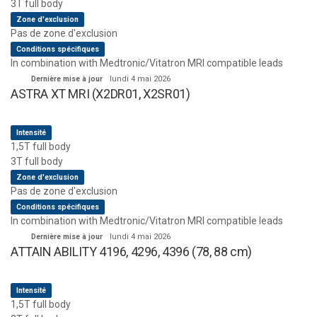
3T full body
Zone d'exclusion
Pas de zone d'exclusion
Conditions spécifiques
In combination with Medtronic/Vitatron MRI compatible leads
Dernière mise à jour
lundi 4 mai 2026
ASTRA XT MRI (X2DR01, X2SR01)
Intensité
1,5T full body
3T full body
Zone d'exclusion
Pas de zone d'exclusion
Conditions spécifiques
In combination with Medtronic/Vitatron MRI compatible leads
Dernière mise à jour
lundi 4 mai 2026
ATTAIN ABILITY 4196, 4296, 4396 (78, 88 cm)
Intensité
1,5T full body