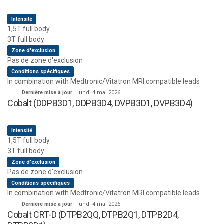
Intensité
1,5T full body
3T full body
Zone d'exclusion
Pas de zone d'exclusion
Conditions spécifiques
In combination with Medtronic/Vitatron MRI compatible leads
Dernière mise à jour
lundi 4 mai 2026
Cobalt (DDPB3D1, DDPB3D4, DVPB3D1, DVPB3D4)
Intensité
1,5T full body
3T full body
Zone d'exclusion
Pas de zone d'exclusion
Conditions spécifiques
In combination with Medtronic/Vitatron MRI compatible leads
Dernière mise à jour
lundi 4 mai 2026
Cobalt CRT-D (DTPB2QQ, DTPB2Q1, DTPB2D4,