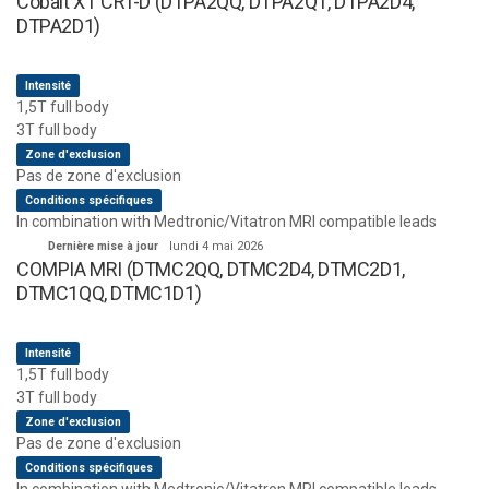
Cobalt XT CRT-D (DTPA2QQ, DTPA2Q1, DTPA2D4,
DTPA2D1)
Intensité
1,5T full body
3T full body
Zone d'exclusion
Pas de zone d'exclusion
Conditions spécifiques
In combination with Medtronic/Vitatron MRI compatible leads
Dernière mise à jour
lundi 4 mai 2026
COMPIA MRI (DTMC2QQ, DTMC2D4, DTMC2D1,
DTMC1QQ, DTMC1D1)
Intensité
1,5T full body
3T full body
Zone d'exclusion
Pas de zone d'exclusion
Conditions spécifiques