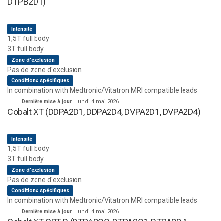
DTPB2D1)
Intensité
1,5T full body
3T full body
Zone d'exclusion
Pas de zone d'exclusion
Conditions spécifiques
In combination with Medtronic/Vitatron MRI compatible leads
Dernière mise à jour
lundi 4 mai 2026
Cobalt XT (DDPA2D1, DDPA2D4, DVPA2D1, DVPA2D4)
Intensité
1,5T full body
3T full body
Zone d'exclusion
Pas de zone d'exclusion
Conditions spécifiques
In combination with Medtronic/Vitatron MRI compatible leads
Dernière mise à jour
lundi 4 mai 2026