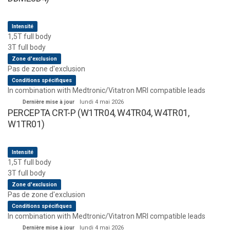
Intensité
1,5T full body
3T full body
Zone d'exclusion
Pas de zone d'exclusion
Conditions spécifiques
In combination with Medtronic/Vitatron MRI compatible leads
Dernière mise à jour
lundi 4 mai 2026
PERCEPTA CRT-P (W1TR04, W4TR04, W4TR01,
W1TR01)
Intensité
1,5T full body
3T full body
Zone d'exclusion
Pas de zone d'exclusion
Conditions spécifiques
In combination with Medtronic/Vitatron MRI compatible leads
Dernière mise à jour
lundi 4 mai 2026