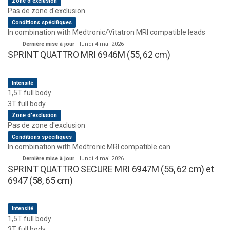
Zone d'exclusion
Pas de zone d'exclusion
Conditions spécifiques
In combination with Medtronic/Vitatron MRI compatible leads
Dernière mise à jour
lundi 4 mai 2026
SPRINT QUATTRO MRI 6946M (55, 62 cm)
Intensité
1,5T full body
3T full body
Zone d'exclusion
Pas de zone d'exclusion
Conditions spécifiques
In combination with Medtronic MRI compatible can
Dernière mise à jour
lundi 4 mai 2026
SPRINT QUATTRO SECURE MRI 6947M (55, 62 cm) et
6947 (58, 65 cm)
Intensité
1,5T full body
3T full body