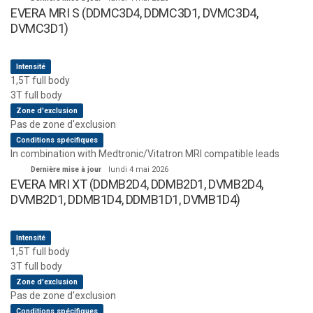
EVERA MRI S (DDMC3D4, DDMC3D1, DVMC3D4,
DVMC3D1)
Intensité
1,5T full body
3T full body
Zone d'exclusion
Pas de zone d'exclusion
Conditions spécifiques
In combination with Medtronic/Vitatron MRI compatible leads
Dernière mise à jour
lundi 4 mai 2026
EVERA MRI XT (DDMB2D4, DDMB2D1, DVMB2D4,
DVMB2D1, DDMB1D4, DDMB1D1, DVMB1D4)
Intensité
1,5T full body
3T full body
Zone d'exclusion
Pas de zone d'exclusion
Conditions spécifiques