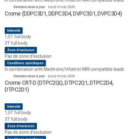
In combination with Medtronic/Vitatron MRI compatible leads
Dernière mise à jour
lundi 4 mai 2026
Crome (DDPC3D1, DDPC3D4, DVPC3D1, DVPC3D4)
Intensité
1,5T full body
3T full body
Zone d'exclusion
Pas de zone d'exclusion
Conditions spécifiques
In combination with Medtronic/Vitatron MRI compatible leads
Dernière mise à jour
lundi 4 mai 2026
Crome CRT-D (DTPC2QQ, DTPC2Q1, DTPC2D4,
DTPC2D1)
Intensité
1,5T full body
3T full body
Zone d'exclusion
Pas de zone d'exclusion