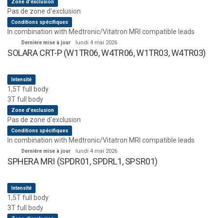
Zone d'exclusion
Pas de zone d'exclusion
Conditions spécifiques
In combination with Medtronic/Vitatron MRI compatible leads
Dernière mise à jour
lundi 4 mai 2026
SOLARA CRT-P (W1TR06, W4TR06, W1TR03, W4TR03)
Intensité
1,5T full body
3T full body
Zone d'exclusion
Pas de zone d'exclusion
Conditions spécifiques
In combination with Medtronic/Vitatron MRI compatible leads
Dernière mise à jour
lundi 4 mai 2026
SPHERA MRI (SPDR01, SPDRL1, SPSR01)
Intensité
1,5T full body
3T full body