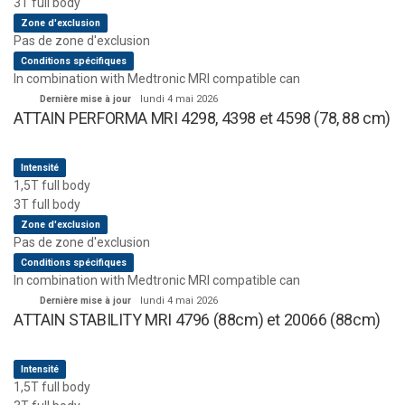
3T full body
Zone d'exclusion
Pas de zone d'exclusion
Conditions spécifiques
In combination with Medtronic MRI compatible can
Dernière mise à jour
lundi 4 mai 2026
ATTAIN PERFORMA MRI 4298, 4398 et 4598 (78, 88 cm)
Intensité
1,5T full body
3T full body
Zone d'exclusion
Pas de zone d'exclusion
Conditions spécifiques
In combination with Medtronic MRI compatible can
Dernière mise à jour
lundi 4 mai 2026
ATTAIN STABILITY MRI 4796 (88cm) et 20066 (88cm)
Intensité
1,5T full body