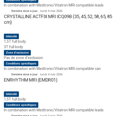
Conditions spécifiques
In combination with Medtronic/Vitatron MRI compatible leads
Dernière mise à jour
lundi 4 mai 2026
CRYSTALLINE ACTFIX MRI ICQ09B (35, 45, 52, 58, 65, 85
cm)
Intensité
1,5T full body
3T full body
Zone d'exclusion
Pas de zone d'exclusion
Conditions spécifiques
In combination with Medtronic/Vitatron MRI compatible can
Dernière mise à jour
lundi 4 mai 2026
ENRHYTHM MRI (EMDR01)
Intensité
1,5T full body
Conditions spécifiques
In combination with Medtronic/Vitatron MRI compatible leads
Dernière mise à jour
lundi 4 mai 2026