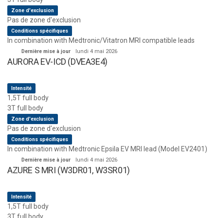
Zone d'exclusion
Pas de zone d'exclusion
Conditions spécifiques
In combination with Medtronic/Vitatron MRI compatible leads
Dernière mise à jour
lundi 4 mai 2026
AURORA EV-ICD (DVEA3E4)
Intensité
1,5T full body
3T full body
Zone d'exclusion
Pas de zone d'exclusion
Conditions spécifiques
In combination with Medtronic Epsila EV MRI lead (Model EV2401)
Dernière mise à jour
lundi 4 mai 2026
AZURE S MRI (W3DR01, W3SR01)
Intensité
1,5T full body
3T full body