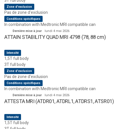
3T full body
Zone d'exclusion
Pas de zone d'exclusion
Conditions spécifiques
In combination with Medtronic MRI compatible can
Dernière mise à jour
lundi 4 mai 2026
ATTAIN STABILITY QUAD MRI 4798 (78, 88 cm)
Intensité
1,5T full body
3T full body
Zone d'exclusion
Pas de zone d'exclusion
Conditions spécifiques
In combination with Medtronic MRI compatible can
Dernière mise à jour
lundi 4 mai 2026
ATTESTA MRI (ATDR01, ATDRL1, ATDRS1, ATSR01)
Intensité
1,5T full body
3T full body