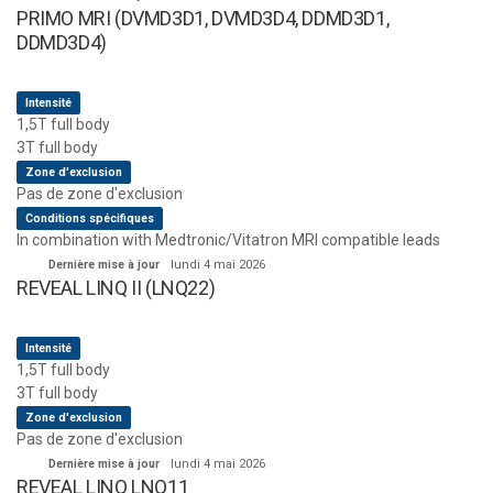
PRIMO MRI (DVMD3D1, DVMD3D4, DDMD3D1,
DDMD3D4)
Intensité
1,5T full body
3T full body
Zone d'exclusion
Pas de zone d'exclusion
Conditions spécifiques
In combination with Medtronic/Vitatron MRI compatible leads
Dernière mise à jour
lundi 4 mai 2026
REVEAL LINQ II (LNQ22)
Intensité
1,5T full body
3T full body
Zone d'exclusion
Pas de zone d'exclusion
Dernière mise à jour
lundi 4 mai 2026
REVEAL LINQ LNQ11