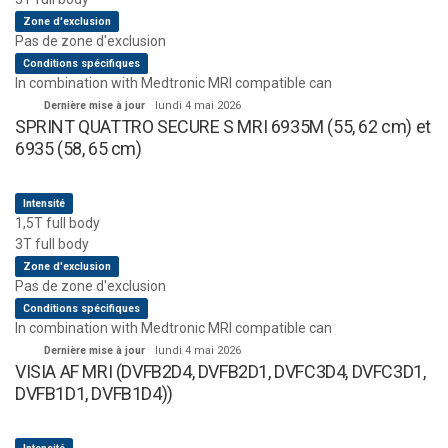
Zone d'exclusion
Pas de zone d'exclusion
Conditions spécifiques
In combination with Medtronic MRI compatible can
Dernière mise à jour
lundi 4 mai 2026
SPRINT QUATTRO SECURE S MRI 6935M (55, 62 cm) et
6935 (58, 65 cm)
Intensité
1,5T full body
3T full body
Zone d'exclusion
Pas de zone d'exclusion
Conditions spécifiques
In combination with Medtronic MRI compatible can
Dernière mise à jour
lundi 4 mai 2026
VISIA AF MRI (DVFB2D4, DVFB2D1, DVFC3D4, DVFC3D1,
DVFB1D1, DVFB1D4))