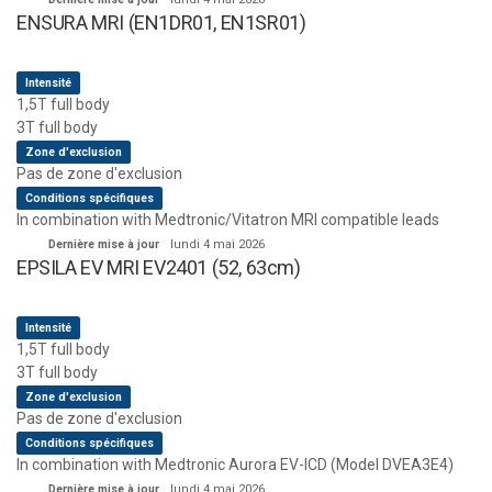
ENSURA MRI (EN1DR01, EN1SR01)
Intensité
1,5T full body
3T full body
Zone d'exclusion
Pas de zone d'exclusion
Conditions spécifiques
In combination with Medtronic/Vitatron MRI compatible leads
Dernière mise à jour
lundi 4 mai 2026
EPSILA EV MRI EV2401 (52, 63cm)
Intensité
1,5T full body
3T full body
Zone d'exclusion
Pas de zone d'exclusion
Conditions spécifiques
In combination with Medtronic Aurora EV-ICD (Model DVEA3E4)
Dernière mise à jour
lundi 4 mai 2026