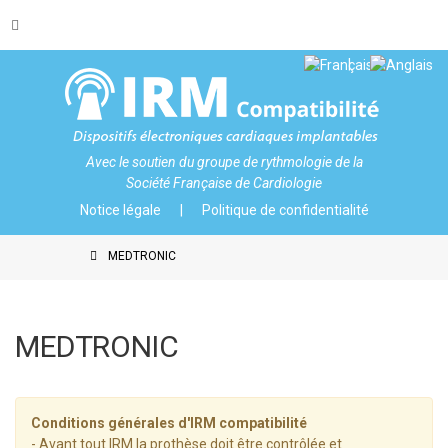
Avec le soutien du
groupe de rythmologie de la
Société Française de Cardiologie
Notice légale
Politique de confidentialité
MEDTRONIC
MEDTRONIC
Conditions générales d'IRM compatibilité
- Avant tout IRM la prothèse doit être contrôlée et