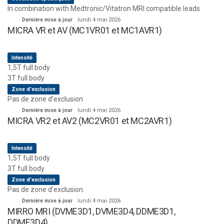
In combination with Medtronic/Vitatron MRI compatible leads
Dernière mise à jour
lundi 4 mai 2026
MICRA VR et AV (MC1VR01 et MC1AVR1)
Intensité
1,5T full body
3T full body
Zone d'exclusion
Pas de zone d'exclusion
Dernière mise à jour
lundi 4 mai 2026
MICRA VR2 et AV2 (MC2VR01 et MC2AVR1)
Intensité
1,5T full body
3T full body
Zone d'exclusion
Pas de zone d'exclusion
Dernière mise à jour
lundi 4 mai 2026
MIRRO MRI (DVME3D1, DVME3D4, DDME3D1,
DDME3D4)