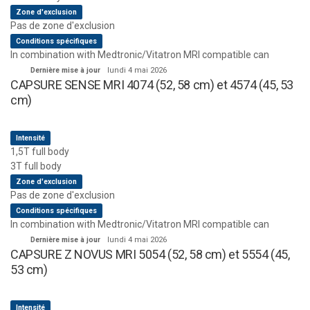
Zone d'exclusion
Pas de zone d'exclusion
Conditions spécifiques
In combination with Medtronic/Vitatron MRI compatible can
Dernière mise à jour
lundi 4 mai 2026
CAPSURE SENSE MRI 4074 (52, 58 cm) et 4574 (45, 53
cm)
Intensité
1,5T full body
3T full body
Zone d'exclusion
Pas de zone d'exclusion
Conditions spécifiques
In combination with Medtronic/Vitatron MRI compatible can
Dernière mise à jour
lundi 4 mai 2026
CAPSURE Z NOVUS MRI 5054 (52, 58 cm) et 5554 (45,
53 cm)
Intensité