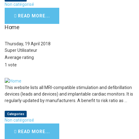
Non catégorisé
READ MORE...
Home
Thursday, 19 April 2018
Super Utilisateur
Average rating
1 vote
This website lists all MRI-compatible stimulation and defibrillation
devices (leads and devices) and implantable cardiac monitors. It is
regularly updated by manufacturers. A benefit to risk ratio as ...
Categories
Non catégorisé
READ MORE...