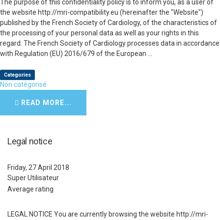
The purpose of this confidentiality policy is to inform you, as a user of
the website http://mri-compatibility.eu (hereinafter the "Website")
published by the French Society of Cardiology, of the characteristics of
the processing of your personal data as well as your rights in this
regard. The French Society of Cardiology processes data in accordance
with Regulation (EU) 2016/679 of the European ...
Categories
Non catégorisé
READ MORE...
Legal notice
Friday, 27 April 2018
Super Utilisateur
Average rating
LEGAL NOTICE You are currently browsing the website http://mri-